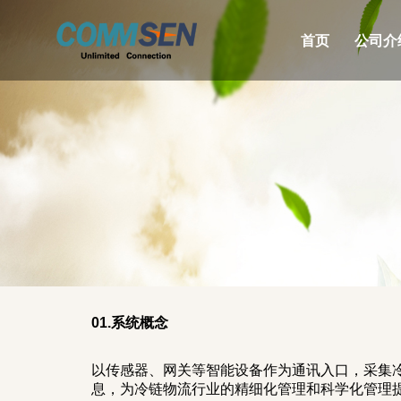
首页
公司介
01.系统概念
以传感器、网关等智能设备作为通讯入口，采集
息，为冷链物流行业的精细化管理和科学化管理