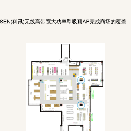
EN(科讯)无线高带宽大功率型吸顶AP完成商场的覆盖，