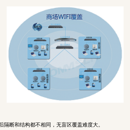
后隔断和结构都不相同，无盲区覆盖难度大。