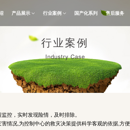
绍
产品展示
行业案例
国产化系列
售后服务
行业案例
Industry Case
程监控，实时发现险情，及时排除。
灾害情况,为控制中心的救灾决策提供科学客观的依据,方