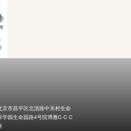
北京市昌平区北清路中关村生命
科学园生命园路4号院博雅C-C C
座